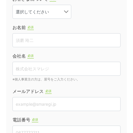
お名前
必須
会社名
必須
※個人事業主の方は、屋号をご入力ください。
メールアドレス
必須
電話番号
必須