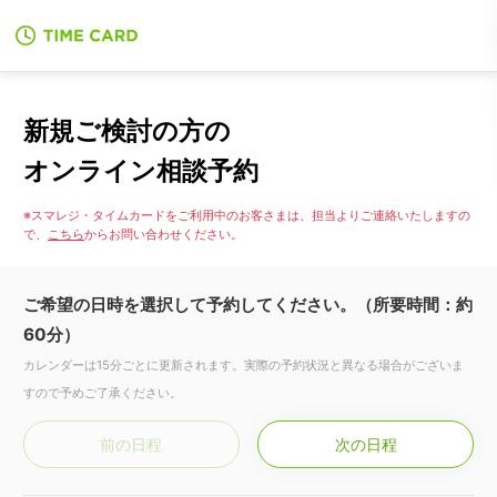
新規ご検討の方の
オンライン相談予約
※スマレジ・タイムカードをご利用中のお客さまは、担当よりご連絡いたしますの
で、
こちら
からお問い合わせください。
ご希望の日時を選択して予約してください。（所要時間：約
60分）
カレンダーは15分ごとに更新されます。実際の予約状況と異なる場合がございま
すので予めご了承ください。
前の日程
次の日程