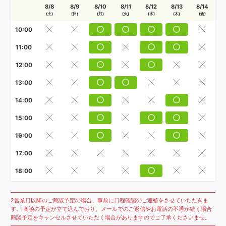
8/8
8/9
8/10
8/11
8/12
8/13
8/14
(土)
(日)
(月)
(火)
(水)
(木)
(金)
10:00
11:00
12:00
13:00
14:00
15:00
16:00
17:00
18:00
2営業日以降のご商談予定の場合、事前に日程確認のご連絡をさせていただきま
す。 商談の予定が立て込んでおり、メールでのご返信やお電話の不通が続く場合
商談予定をキャンセルさせていただく場合がありますのでご了承くださいませ。