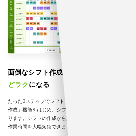
面倒なシフト作成・管理が
おどろくほ
どラク
になる
たった3ステップでシフトが完成する「かんたんシフト
作成」機能をはじめ、シフト管理の機能が充実してお
ります。シフトの作成から共有まで管理者、従業員の
作業時間を大幅短縮できます。