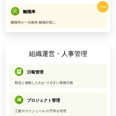
離職率
離職率が一目瞭然
離職対策に
組織運営・人事管理
日報管理
勤怠と連動したわか
りやすい業務日報
プロジェクト管理
工数やスケジュール
の予実を管理