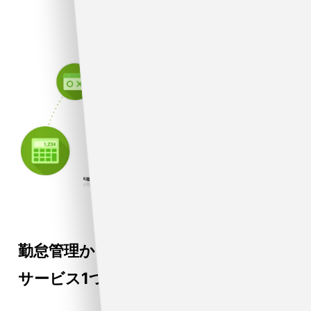
勤怠管理から給与計算、帳簿管理まで
サービス1つで
従業員を一元管理