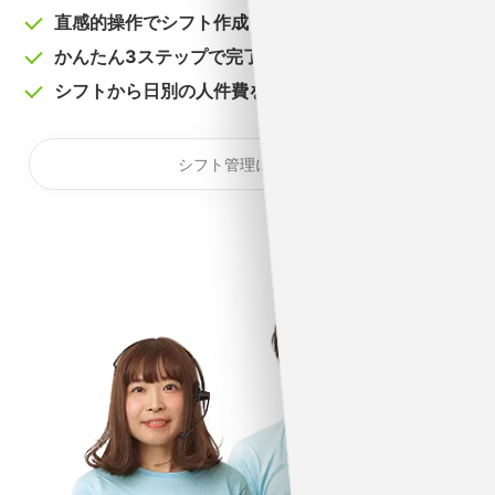
直感的操作でシフト作成
かんたん3ステップで完了
シフトから日別の人件費を算出
シフト管理について