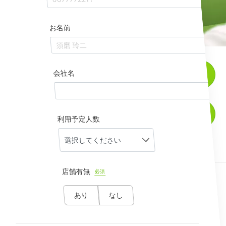
お名前
会社名
資料ダウンロード
オンライン相談
利用予定人数
勤怠管理機能を詳しく見る
店舗有無
必須
PICK UP
シフト作成・管理がラクになり
あり
なし
ます
シフトの作成から従業員への共有まで簡単に。