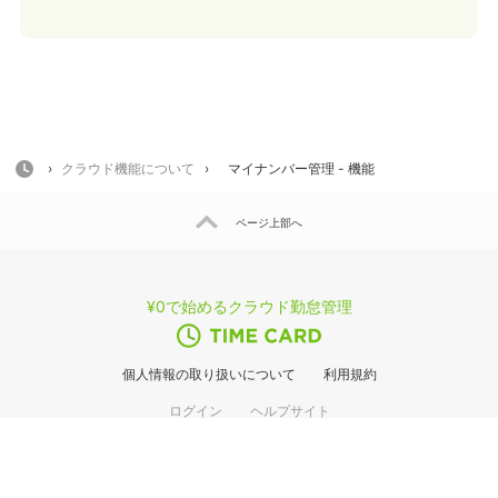
HOME
›
クラウド機能について
›
マイナンバー管理 - 機能
ページ上部へ
¥0で始めるクラウド勤怠管理
個人情報の取り扱いについて
利用規約
ログイン
ヘルプサイト