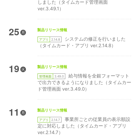
しました（タイムカード管理画面
ver.3.49.1）
25
製品リリース情報
月
システムの修正を行いました
アプリ
2.14.8
（タイムカード・アプリ ver.2.14.8）
19
製品リリース情報
火
給与情報を全銀フォーマット
管理画面
3.49.0
で出力できるようになりました（タイムカー
ド管理画面 ver.3.49.0）
11
製品リリース情報
月
事業所ごとの従業員の表示順設
アプリ
2.14.7
定に対応しました（タイムカード・アプリ
ver.2.14.7）