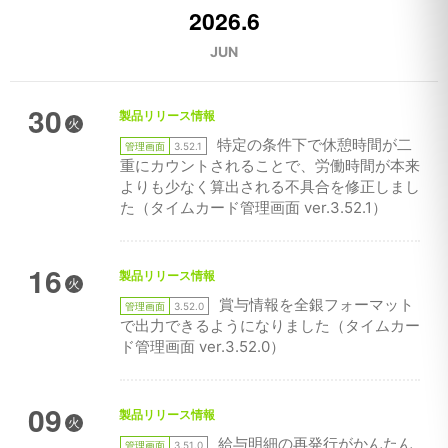
2026.6
JUN
30
製品リリース情報
火
特定の条件下で休憩時間が二
管理画面
3.52.1
重にカウントされることで、労働時間が本来
よりも少なく算出される不具合を修正しまし
た（タイムカード管理画面 ver.3.52.1）
16
製品リリース情報
火
賞与情報を全銀フォーマット
管理画面
3.52.0
で出力できるようになりました（タイムカー
ド管理画面 ver.3.52.0）
09
製品リリース情報
火
給与明細の再発行がかんたん
管理画面
3.51.0