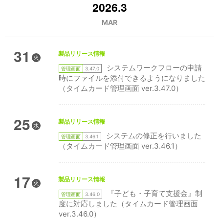
2026.3
MAR
31
製品リリース情報
火
システムワークフローの申請
管理画面
3.47.0
時にファイルを添付できるようになりました
（タイムカード管理画面 ver.3.47.0）
25
製品リリース情報
水
システムの修正を行いました
管理画面
3.46.1
（タイムカード管理画面 ver.3.46.1）
17
製品リリース情報
火
『子ども・子育て支援金』制
管理画面
3.46.0
度に対応しました（タイムカード管理画面
ver.3.46.0）