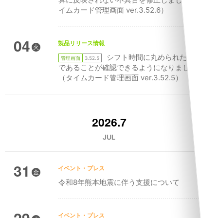
イムカード管理画面 ver.3.52.6）
04
製品リリース情報
火
シフト時間に丸められた実績
管理画面
3.52.5
であることが確認できるようになりました
（タイムカード管理画面 ver.3.52.5）
2026.7
JUL
31
イベント・プレス
金
令和8年熊本地震に伴う支援について
29
イベント・プレス