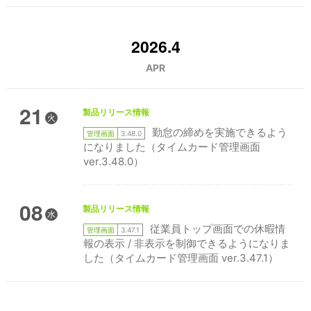
2026.4
APR
21
製品リリース情報
火
勤怠の締めを実施できるよう
管理画面
3.48.0
になりました（タイムカード管理画面
ver.3.48.0）
08
製品リリース情報
水
従業員トップ画面での休暇情
管理画面
3.47.1
報の表示 / 非表示を制御できるようになりま
した（タイムカード管理画面 ver.3.47.1）