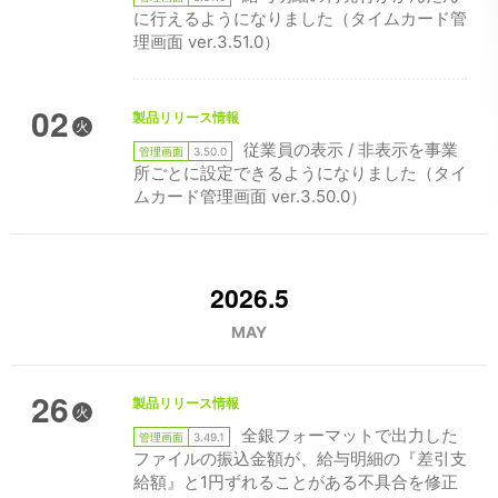
に行えるようになりました（タイムカード管
理画面 ver.3.51.0）
02
製品リリース情報
火
従業員の表示 / 非表示を事業
管理画面
3.50.0
所ごとに設定できるようになりました（タイ
ムカード管理画面 ver.3.50.0）
2026.5
MAY
26
製品リリース情報
火
全銀フォーマットで出力した
管理画面
3.49.1
ファイルの振込金額が、給与明細の『差引支
給額』と1円ずれることがある不具合を修正