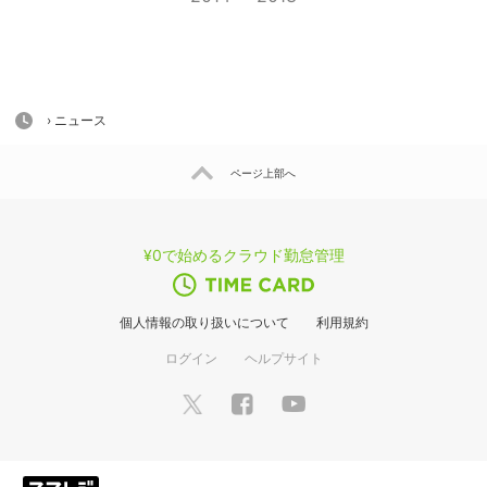
HOME
› ニュース
ページ上部へ
¥0で始めるクラウド勤怠管理
個人情報の取り扱いについて
利用規約
ログイン
ヘルプサイト