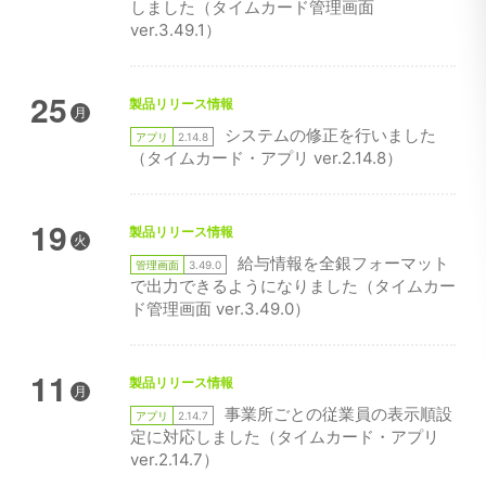
しました（タイムカード管理画面
ver.3.49.1）
25
製品リリース情報
月
システムの修正を行いました
アプリ
2.14.8
（タイムカード・アプリ ver.2.14.8）
19
製品リリース情報
火
給与情報を全銀フォーマット
管理画面
3.49.0
で出力できるようになりました（タイムカー
ド管理画面 ver.3.49.0）
11
製品リリース情報
月
事業所ごとの従業員の表示順設
アプリ
2.14.7
定に対応しました（タイムカード・アプリ
ver.2.14.7）