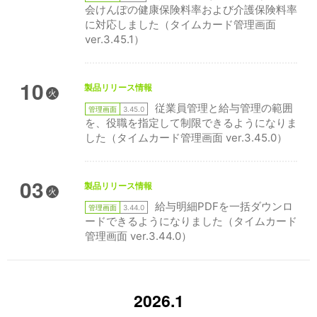
会けんぽの健康保険料率および介護保険料率
に対応しました（タイムカード管理画面
ver.3.45.1）
10
製品リリース情報
火
従業員管理と給与管理の範囲
管理画面
3.45.0
を、役職を指定して制限できるようになりま
した（タイムカード管理画面 ver.3.45.0）
03
製品リリース情報
火
給与明細PDFを一括ダウンロ
管理画面
3.44.0
ードできるようになりました（タイムカード
管理画面 ver.3.44.0）
2026.1