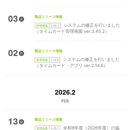
03
製品リリース情報
火
システムの修正を行いました
管理画面
3.45.2
（タイムカード管理画面 ver.3.45.2）
02
製品リリース情報
月
システムの修正を行いました
管理画面
2.14.6
（タイムカード・アプリ ver.2.14.6）
2026.2
FEB
13
製品リリース情報
金
令和8年度（2026年度）の協
管理画面
3.45.1