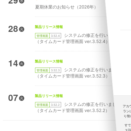
水
夏期休業のお知らせ（2026年）
28
製品リリース情報
火
システムの修正を行いました
管理画面
3.52.4
（タイムカード管理画面 ver.3.52.4）
14
製品リリース情報
火
システムの修正を行いました
管理画面
3.52.3
（タイムカード管理画面 ver.3.52.3）
07
製品リリース情報
火
システムの修正を行いました
管理画面
3.52.2
アカウ
（タイムカード管理画面 ver.3.52.2）
ラン
り替
すで
ス