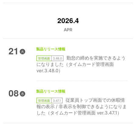
2026.4
APR
21
製品リリース情報
火
勤怠の締めを実施できるよう
管理画面
3.48.0
になりました（タイムカード管理画面
ver.3.48.0）
08
製品リリース情報
水
従業員トップ画面での休暇情
管理画面
3.47.1
報の表示 / 非表示を制御できるようになりま
した（タイムカード管理画面 ver.3.47.1）