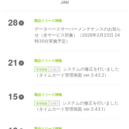
JAN
28
製品リリース情報
水
データベースサーバーメンテナンスのお知ら
せ（全サービス対象）（2026年2月23日 24
時30分実施予定）
21
製品リリース情報
水
システムの修正を行いました
管理画面
3.43.2
（タイムカード管理画面 ver.3.43.2）
15
製品リリース情報
木
システムの修正を行いました
管理画面
3.43.1
（タイムカード管理画面 ver.3.43.1）
製品リリース情報