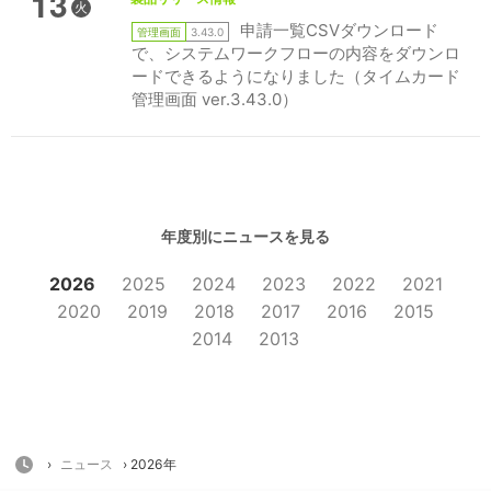
13
火
申請一覧CSVダウンロード
管理画面
3.43.0
で、システムワークフローの内容をダウンロ
ードできるようになりました（タイムカード
管理画面 ver.3.43.0）
年度別にニュースを見る
2026
2025
2024
2023
2022
2021
2020
2019
2018
2017
2016
2015
2014
2013
HOME
›
ニュース
› 2026年