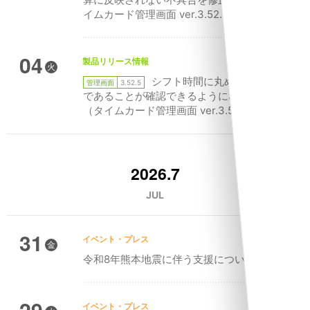
イムカード管理画面 ver.3.52.6）
04
製品リリース情報
火
シフト時間に丸められた実績
管理画面
3.52.5
であることが確認できるようになりました
（タイムカード管理画面 ver.3.52.5）
2026.7
JUL
31
イベント・プレス
金
令和8年熊本地震に伴う支援について
29
イベント・プレス