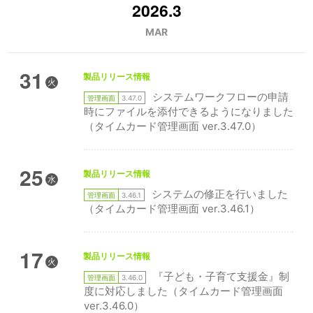
2026.3
MAR
31
製品リリース情報
火
システムワークフローの申請
管理画面
3.47.0
時にファイルを添付できるようになりました
（タイムカード管理画面 ver.3.47.0）
25
製品リリース情報
水
システムの修正を行いました
管理画面
3.46.1
（タイムカード管理画面 ver.3.46.1）
17
製品リリース情報
火
『子ども・子育て支援金』制
管理画面
3.46.0
度に対応しました（タイムカード管理画面
ver.3.46.0）