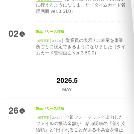
に行えるようになりました（タイムカード管
理画面 ver.3.51.0）
02
製品リリース情報
火
従業員の表示 / 非表示を事業
管理画面
3.50.0
所ごとに設定できるようになりました（タイ
ムカード管理画面 ver.3.50.0）
2026.5
MAY
26
製品リリース情報
火
全銀フォーマットで出力した
管理画面
3.49.1
ファイルの振込金額が、給与明細の『差引支
給額』と1円ずれることがある不具合を修正