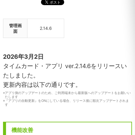
管理画
2.14.6
面
2026年3月2日
タイムカード・アプリ ver.2.14.6をリリースい
たしました。
更新内容は以下の通りです。
※
アプリ側のアップデートのため、ご利用端末から最新版へのアップデートをお願いい
たします
※
『アプリの自動更新』をONにしている場合、リリース後に順次アップデートされま
す
機能改善