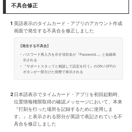
不具合修正
1
英語表示のタイムカード・アプリのアカウント作成
画面で発生する不具合を修正しました
【発生する不具合】
・
パスワード再入力を示す項目名が『Password...』と短縮表
示される
・
『サポートスタッフと相談して設定を行う』のON / OFFの
ボタンが一部欠けた状態で表示される
2
日本語表示でタイムカード・アプリを初回起動時、
位置情報権限取得の確認メッセージにおいて、本来
『打刻を行った場所を記録するために使用しま
す。』と表示される部分が英語で表記されている不
具合を修正しました