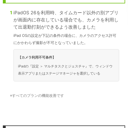
1
iPadOS 26を利用時、タイムカード以外の別アプリ
が画面内に存在している場合でも、カメラを利用し
て出退勤打刻ができるよう改善しました
iPad OSの設定が下記の条件の場合に、カメラのアクセス許可
にかかわらず撮影が不可となっていました。
【カメラ利用不可条件】
iPadの『設定 ＞ マルチタスクとジェスチャ』で、ウィンドウ
表示アプリまたはステージマネージャを選択している
※
すべてのプランの機能改善です