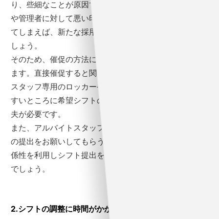
り、些細なことが原因で辞めてしまう人もいます。店長
や管理者に対して悪い印象を持たれ、短期間で辞められ
てしまえば、新たな採用などに追われることにもなるで
しょう。
そのため、催促の方法には細心の注意を払う必要があり
ます。直接催促すると関係性が悪化しかねない場合は、
スタッフ専用のロッカーやトイレ、ドアなど目につきや
すいところに希望シフトの提出期限を張り出すなどの工
夫が必要です。
また、アルバイトスタッフに、他のスタッフへとシフト
の提出をお願いしてもらう方法もあります。より近い関
係性を利用しシフト提出を促すのも、一つの手段となる
でしょう。
2.シフトの調整に時間がかかってしまう