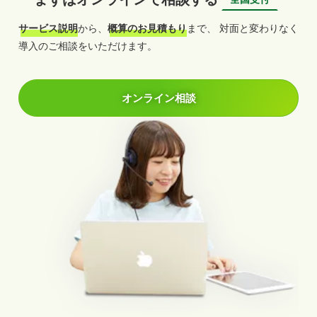
サービス説明
から、
概算のお見積もり
まで、
対面と変わりなく
導入のご相談をいただけます。
オンライン相談