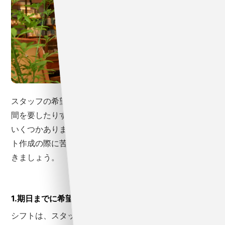
スタッフの希望シフトの提出が遅かったり、調整にも時
間を要したりするなど、シフトを組むのが難しい理由は
いくつかあります。シフトの組み方の説明の前に、シフ
ト作成の際に苦労しがちな3つのポイントを押さえてお
きましょう。
1.期日までに希望シフトを集められない
シフトは、スタッフ全員に希望を提出してもらわなけれ