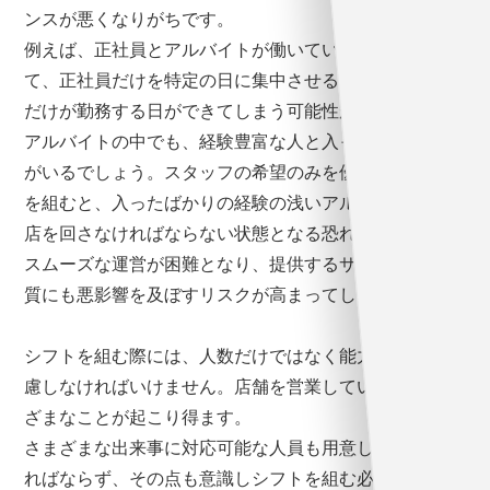
ンスが悪くなりがちです。
例えば、正社員とアルバイトが働いている現場におい
て、正社員だけを特定の日に集中させると、アルバイト
だけが勤務する日ができてしまう可能性が出てきます。
アルバイトの中でも、経験豊富な人と入ったばかりの人
がいるでしょう。スタッフの希望のみを優先してシフト
を組むと、入ったばかりの経験の浅いアルバイトだけで
店を回さなければならない状態となる恐れがあります。
スムーズな運営が困難となり、提供するサービスなどの
質にも悪影響を及ぼすリスクが高まってしまいます。
シフトを組む際には、人数だけではなく能力や経験も考
慮しなければいけません。店舗を営業していると、さま
ざまなことが起こり得ます。
さまざまな出来事に対応可能な人員も用意しておかなけ
ればならず、その点も意識しシフトを組む必要がありま