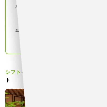
確認を行う
シフトを作成するときの注意点
できるだけ公平なシフトを意識する
スタッフ同士の人間関係にも気を配る
少し余裕のあるシフトを組む
シフト作成に使用する代表的なツールは？
Excel
勤怠管理システム
シフト
を組むときに苦労しがちなポイン
ト