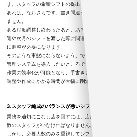
す。スタッフの希望シフトの提出も手書きによるもので
あれば、なおさらです。書き間違えの原因にもなりかね
ません。
ある程度調整し終わったあと、あるいは、スタッフに次
週や次月のシフトを渡した際に間違いに気づくと、さら
に調整が必要になります。
そのような事態にならないよう、できればExcelや勤怠
管理システムを導入したいところです。
作業の効率化が可能となり、手書きと比べてもシフトの
調整や作成にかかる時間が大幅に削減できます。
3.スタッフ編成のバランスが悪いシフトになる
業務を適切にこなし店を回すには、店舗ごとに必要な人
数のスタッフがいなければなりません。
しかし、必要人数のみを重視してシフトを組むと、バラ