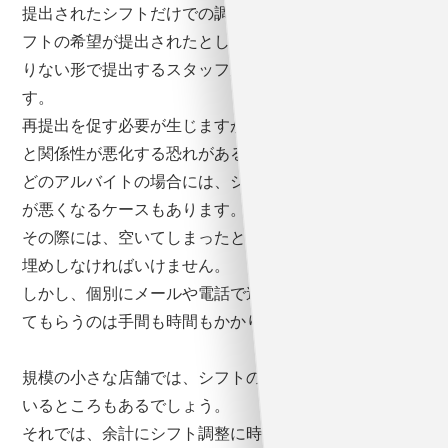
提出されたシフトだけでの調整は、やはり困難です。シ
フトの希望が提出されたとしても、必要な出勤日数に足
りない形で提出するスタッフが出てくる可能性もありま
す。
再提出を促す必要が生じますが、間違った促し方をする
と関係性が悪化する恐れがあるでしょう。学生や主婦な
どのアルバイトの場合には、シフトを組んでも急に都合
が悪くなるケースもあります。
その際には、空いてしまったところを他のスタッフで穴
埋めしなければいけません。
しかし、個別にメールや電話で連絡を取り、急遽出勤し
てもらうのは手間も時間もかかります。
規模の小さな店舗では、シフトの調整を手書きで行って
いるところもあるでしょう。
それでは、余計にシフト調整に時間がかかってしまいま