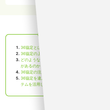
この記事の目次
36協定とは？
36協定の上限
どのようなときに36協定の届出を出す必要
があるのか
36協定の注意点
36協定を違反しないためにも勤怠管理シス
テムを活用してみよう