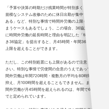
「予算や決算の時期だけ残業時間が特別多くなる」「大
規模なシステム改修のために休日出勤が集中する時期が
ある」など、特別な事情で時間外労働の上限を超えてし
まうケースもあるでしょう。この場合、36協定の書面
に時間外労働の延長時間と理由を明記した「特別条項付
き36協定」を提出すると、月45時間・年間360時間の
上限を超えることができます。
ただし、この特別処置にも上限があるので注意してくだ
さい。特別な事情で労使間の合意のうえであっても、時
間外労働は年間720時間・複数月の平均を80時間以内に
抑え、月100時間を超えることもできません。また、時
間外労働が月45時間を超えられるのは、年間で6ヶ月ま
でと定められています。