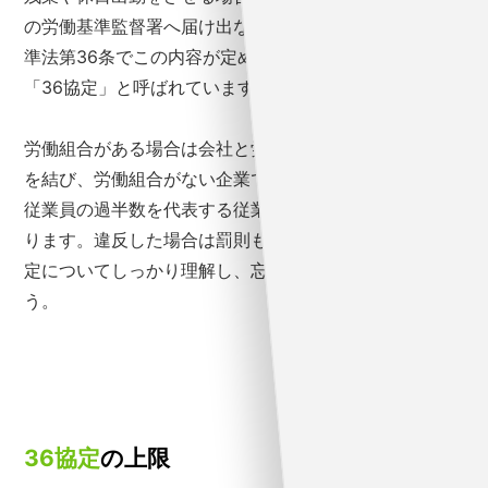
の労働基準監督署へ届け出なければなりません。労働基
準法第36条でこの内容が定められていることから、
「36協定」と呼ばれています。
労働組合がある場合は会社と労働組合が書面による協定
を結び、労働組合がない企業では、投票などで選出した
従業員の過半数を代表する従業員と協定を結ぶ必要があ
ります。違反した場合は罰則もあるため、企業は36協
定についてしっかり理解し、忘れず届出を行いましょ
う。
36協定
の上限