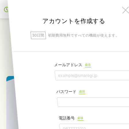
無料でアカウント作成
アカウントを作成する
30日間
初期費用無料ですべての機能が使えます。
【残業】36協定をわかりやすく解
説！
違反しないように注意しよう
メールアドレス
必須
パスワード
必須
電話番号
必須