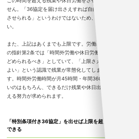
この時間を超える残業や休日労働をさせることはできま
せん。「36協定を届け出さえすれば自由に時間外労働
させられる」というわけではないため、注意してくださ
い。
また、上記はあくまでも上限です。労働基準法第36条
の指針第2条では「時間外労働や休日労働は最小限にと
どめられるべき」としていて、「上限さえ超えなければ
よい」という認識で残業が常態化してしまうのは問題で
す。時間外労働時間が月45時間・年間360時間を超えな
いのはもちろん、できるだけ残業や休日出勤の時間を抑
える努力が求められます。
「特別条項付き36協定」を出せば上限を超えることが
できる