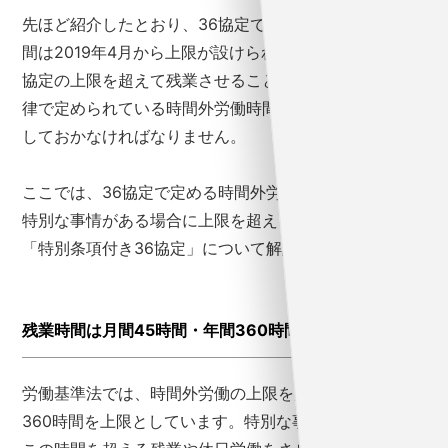
先ほど紹介したとおり、36協定で定める時間外労働時
間は2019年4月から上限が設けられました。基本的に36
協定の上限を超えて残業させることはできないため、法
律で定められている時間外労働時間の上限について把握
しておかなければなりません。
ここでは、36協定で定める時間外労働の上限時間と、
特別な事情がある場合に上限を超えることが認められる
「特別条項付き36協定」について解説します。
残業時間は月間45時間・年間360時間が上限
労働基準法では、時間外労働の上限を月45時間・年間
360時間を上限としています。特別な事情がない限り、