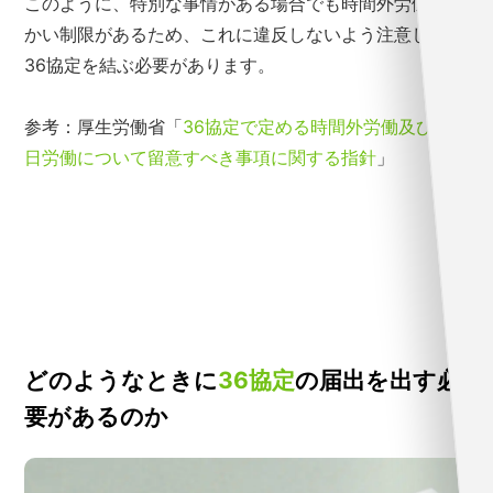
このように、特別な事情がある場合でも時間外労働は細
かい制限があるため、これに違反しないよう注意して
36協定を結ぶ必要があります。
参考：厚生労働省「
36協定で定める時間外労働及び休
日労働について留意すべき事項に関する指針
」
どのようなときに
36協定
の届出を出す必
要があるのか