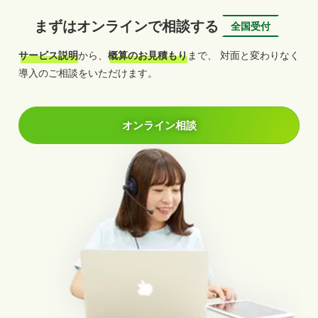
まずはオンラインで相談する
全国受付
サービス説明
から、
概算のお見積もり
まで、
対面と変わりなく
導入のご相談をいただけます。
オンライン相談