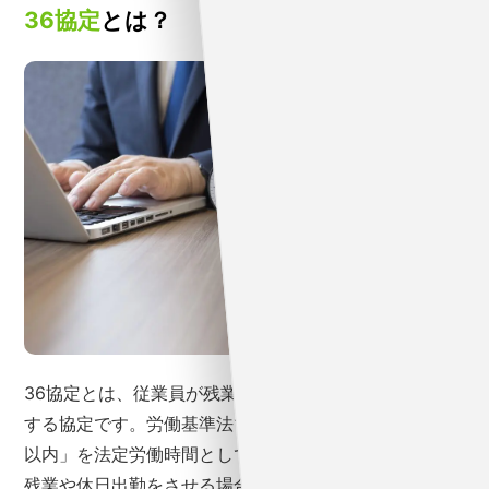
36協定
とは？
36協定とは、従業員が残業する場合に、労使間で締結
する協定です。労働基準法では「1日8時間、週40時間
以内」を法定労働時間として定めており、これを超えて
残業や休日出勤をさせる場合は36協定を締結して所轄