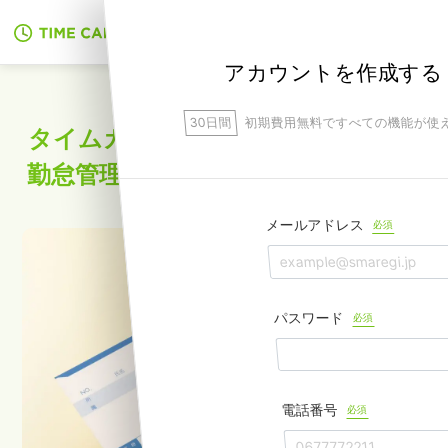
無料でアカウント作成
アカウントを作成する
30日間
初期費用無料ですべての機能が使
タイムカードの仕組みを徹底解説！
勤怠管理におすすめのシステムは？
メールアドレス
必須
パスワード
必須
電話番号
必須