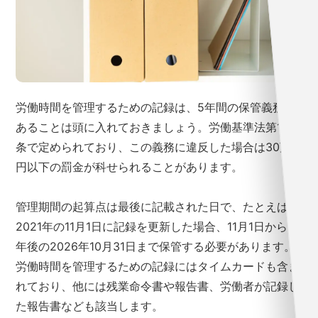
労働時間を管理するための記録は、5年間の保管義務が
あることは頭に入れておきましょう。労働基準法第109
条で定められており、この義務に違反した場合は30万
円以下の罰金が科せられることがあります。
管理期間の起算点は最後に記載された日で、たとえば、
2021年の11月1日に記録を更新した場合、11月1日から5
年後の2026年10月31日まで保管する必要があります。
労働時間を管理するための記録にはタイムカードも含ま
れており、他には残業命令書や報告書、労働者が記録し
た報告書なども該当します。