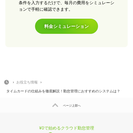
条件を入力するだけで、毎月の費用をシミュレーシ
ョンで手軽に確認できます。
料金シミュレーション
HOME
›
お役立ち情報
›
タイムカードの仕組みを徹底解説！勤怠管理におすすめのシステムは？
ページ上部へ
¥0で始めるクラウド勤怠管理