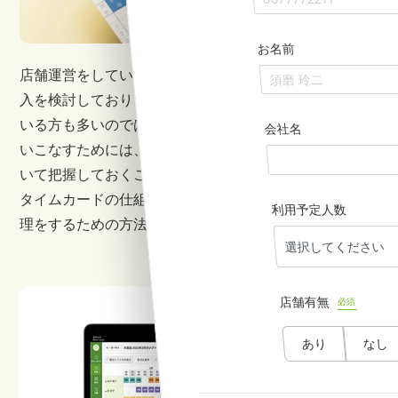
お名前
店舗運営をしている経営者の中には、タイムカードの導
入を検討しており、タイムカードに関する情報を集めて
いる方も多いのではないでしょうか。タイムカードを使
会社名
いこなすためには、仕組みや会社や店舗で扱う課題につ
いて把握しておくことが重要です。そこで本記事では、
タイムカードの仕組みから、より便利に従業員の労働管
利用予定人数
理をするための方法を紹介します。
店舗有無
必須
あり
なし