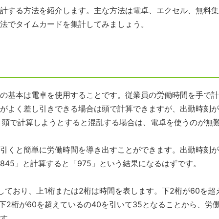
計する方法を紹介します。主な方法は電卓、エクセル、無料集
法でタイムカードを集計してみましょう。
の基本は電卓を使用することです。従業員の労働時間を手で計
がよく差し引きできる場合は頭で計算できますが、出勤時刻が8
、頭で計算しようとすると混乱する場合は、電卓を使うのが無
引くと簡単に労働時間を導き出すことができます。出勤時刻が8
0-845」と計算すると「975」という結果になるはずです。
しており、上1桁または2桁は時間を表します。下2桁が60を超
下2桁が60を超えているの40を引いて35となることから、労
す。