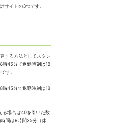
計サイトの3つです。一
算する方法としてスタン
時45分で退勤時刻は18
難です。
時45分で退勤時刻は18
える場合は40を引いた数
働時間は9時間35分（休