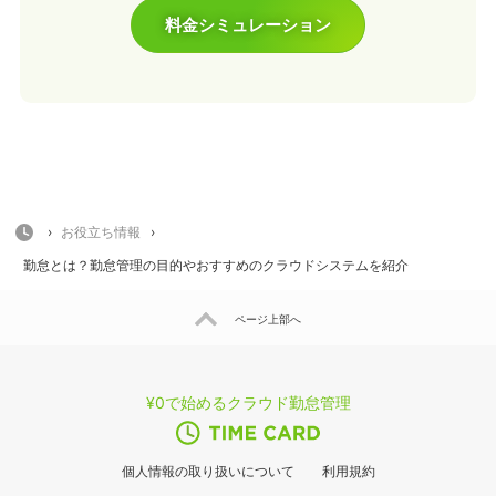
料金シミュレーション
HOME
›
お役立ち情報
›
勤怠とは？勤怠管理の目的やおすすめのクラウドシステムを紹介
ページ上部へ
¥0で始めるクラウド勤怠管理
個人情報の取り扱いについて
利用規約