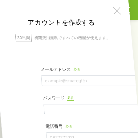
無料でアカウント作成
アカウントを作成する
30日間
初期費用無料ですべての機能が使えます。
勤怠とは？勤怠管理の目的や
おすすめのクラウドシステムを紹介
メールアドレス
必須
パスワード
必須
電話番号
必須