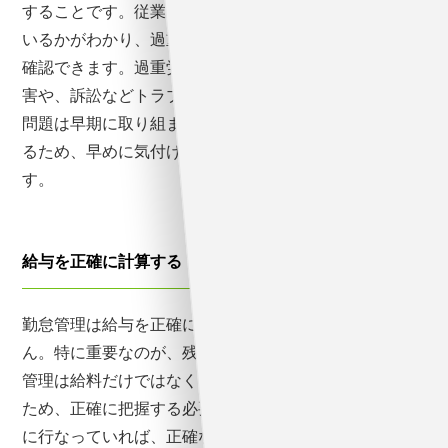
することです。従業員が何時間働き、残業を何時間して
いるかがわかり、過重労働になっている人がいないかを
確認できます。過重労働の早期対応は、従業員の健康被
害や、訴訟などトラブル回避にも効果的です。これらの
問題は早期に取り組まないと大きな問題になることもあ
るため、早めに気付ける管理体制を作る必要がありま
す。
給与を正確に計算する
勤怠管理は給与を正確に計算するためにも欠かせませ
ん。特に重要なのが、残業時間の管理です。残業時間の
管理は給料だけではなく、保険料や税金が関わってくる
ため、正確に把握する必要があります。勤怠管理を適切
に行なっていれば、正確な給料額が把握できます。ま