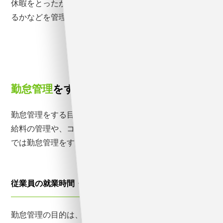
休暇をとったか、有給を何日消化し、あと何日残ってい
るかなどを管理することが勤怠管理です。
勤怠管理
をする目的
勤怠管理をする目的は、就業時間の管理だけではなく、
給料の管理や、コンプライアンスにも関わります。ここ
では勤怠管理をする目的について解説します。
従業員の就業時間・労働時間を把握する
勤怠管理の目的は、従業員の就業時間や労働時間を把握