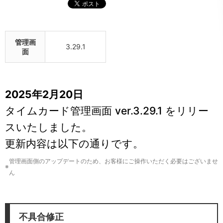
管理画
3.29.1
面
2025年2月20日
タイムカード管理画面 ver.3.29.1 をリリー
スいたしました。
更新内容は以下の通りです。
管理画面側のアップデートのため、お客様にご操作いただく必要はございませ
※
ん
不具合修正