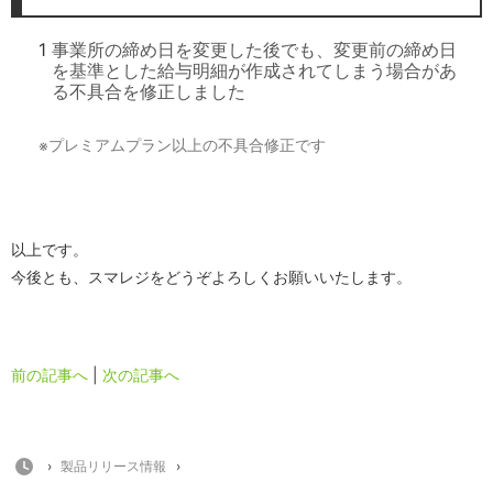
1
事業所の締め日を変更した後でも、変更前の締め日
を基準とした給与明細が作成されてしまう場合があ
る不具合を修正しました
プレミアムプラン以上の不具合修正です
※
以上です。
今後とも、スマレジをどうぞよろしくお願いいたします。
前の記事へ
|
次の記事へ
HOME
›
製品リリース情報
›