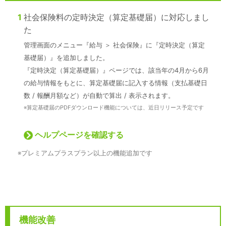
1
社会保険料の定時決定（算定基礎届）に対応しまし
た
管理画面のメニュー『給与 ＞ 社会保険』に『定時決定（算定
基礎届）』を追加しました。
『定時決定（算定基礎届）』ページでは、該当年の4月から6月
の給与情報をもとに、算定基礎届に記入する情報（支払基礎日
数 / 報酬月額など）が自動で算出 / 表示されます。
※
算定基礎届のPDFダウンロード機能については、近日リリース予定です
ヘルプページを確認する
※
プレミアムプラスプラン以上の機能追加です
機能改善