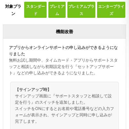
対象プラ
スタンダー
プレミア
プレミアムプラ
エンタープライ
ン
ド
ム
ス
ズ
機能改善
アプリからオンラインサポートの申し込みができるようにな
りました
無料お試し期間中、タイムカード・アプリからサポートスタ
ッフと相談しながら初期設定を行う『セットアップサポー
ト』などの申し込みができるようになりました。
【サインアップ時】
サインアップ画面に『サポートスタッフと相談して設
定を行う』のスイッチを追加しました。
スイッチをONにするとお名前や電話番号などの入力フ
ォームが表示され、サインアップと同時に申し込みが
完了します。