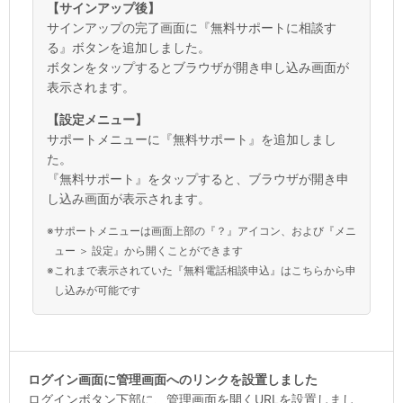
【サインアップ後】
サインアップの完了画面に『無料サポートに相談す
る』ボタンを追加しました。
ボタンをタップするとブラウザが開き申し込み画面が
表示されます。
【設定メニュー】
サポートメニューに『無料サポート』を追加しまし
た。
『無料サポート』をタップすると、ブラウザが開き申
し込み画面が表示されます。
※
サポートメニューは画面上部の『？』アイコン、および『メニ
ュー ＞ 設定』から開くことができます
※
これまで表示されていた『無料電話相談申込』はこちらから申
し込みが可能です
ログイン画面に管理画面へのリンクを設置しました
ログインボタン下部に、管理画面を開くURLを設置しまし