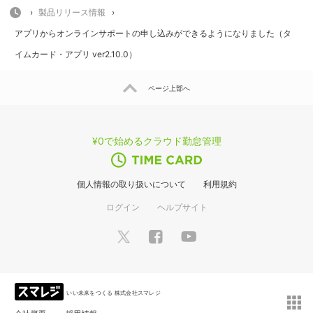
HOME
›
製品リリース情報
›
アプリからオンラインサポートの申し込みができるようになりました（タ
イムカード・アプリ ver2.10.0）
ページ上部へ
¥0で始めるクラウド勤怠管理
個人情報の取り扱いについて
利用規約
ログイン
ヘルプサイト
いい未来をつくる 株式会社スマレジ