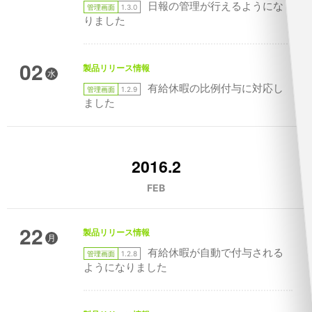
日報の管理が行えるようにな
管理画面
1.3.0
りました
02
製品リリース情報
水
有給休暇の比例付与に対応し
管理画面
1.2.9
ました
2016.2
FEB
22
製品リリース情報
月
有給休暇が自動で付与される
管理画面
1.2.8
ようになりました