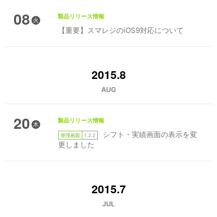
08
製品リリース情報
火
【重要】スマレジのiOS9対応について
2015.8
AUG
20
製品リリース情報
木
シフト・実績画面の表示を変
管理画面
1.2.2
更しました
2015.7
JUL