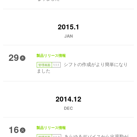
2015.1
JAN
29
製品リリース情報
木
シフトの作成がより簡単になり
管理画面
1.1.1
ました
2014.12
DEC
16
製品リリース情報
火
あらゆるデバイスから出退勤が