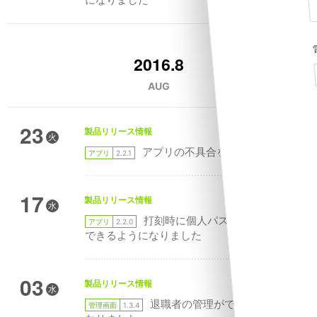
2016.8
AUG
23
製品リリース情報
火
アプリの不具合を修正しました
アプリ
2.2.1
17
製品リリース情報
水
打刻時に個人パスワードを設定
アプリ
2.2.0
できるようになりました
03
製品リリース情報
水
退職者の管理ができるように
管理画面
1.3.4