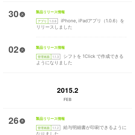
30
製品リリース情報
火
iPhone, iPadアプリ（1.0.6）を
アプリ
1.0.6
リリースしました
02
製品リリース情報
火
シフトを 1Click で作成できる
管理画面
1.1.3
ようになりました
2015.2
FEB
26
製品リリース情報
木
給与明細書が印刷できるように
管理画面
1.1.2
なりました