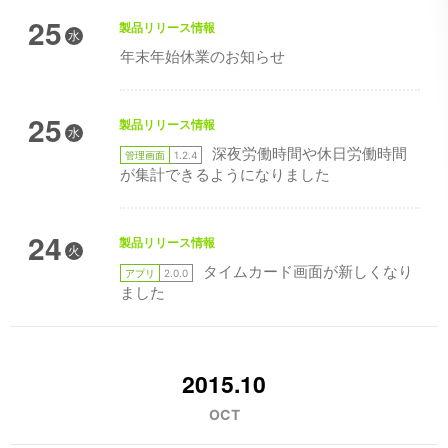
25
製品リリース情報
水
年末年始休業のお知らせ
25
製品リリース情報
水
深夜労働時間や休日労働時間
管理画面
1.2.4
が集計できるようになりました
24
製品リリース情報
火
タイムカード画面が新しくなり
アプリ
2.0.0
ました
2015.10
OCT